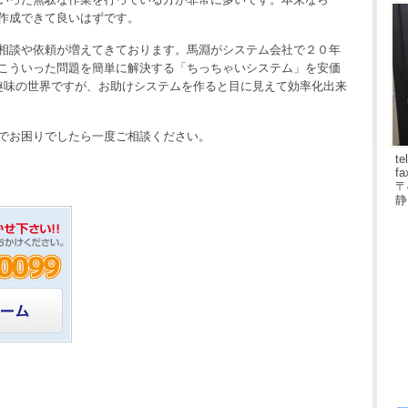
作成できて良いはずです。
相談や依頼が増えてきております。馬淵がシステム会社で２０年
こういった問題を簡単に解決する「ちっちゃいシステム」を安価
趣味の世界ですが、お助けシステムを作ると目に見えて効率化出来
でお困りでしたら一度ご相談ください。
te
fa
〒
静