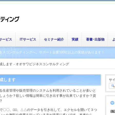
サービス
ITサービス
セミナー紹介
実績
著書･出版物
よ
ネスコンサルティングへ。サポート企業100社以上の実績があります！
成します - オオサワビジネスコンサルティング
成します
サ
る生産管理や販売管理のシステムを利用されていることが多いと
しょうか？欲しい情報は簡単に引き出す事が出来ていますか？資
？
ルで〇〇、□□、△△のデータを引き出して、エクセルを開いて３つ
いった無駄な作業を行っている方が非常に多いです。本来なら