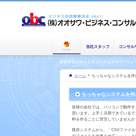
当社スタッフ
コンサル
経営革新計画をお考えの方はオオサワビジ
ホーム
ちっちゃなシステムを作
ちっちゃなシステムを作
皆様の会社では、パソコンで動作す
思います。上手く活用できているで
料を作ることに苦労していませんか
既存システムから、「CSVファイ
のファイルを合体させて・・・」と