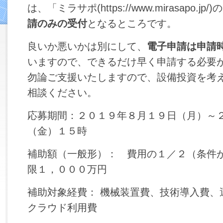
は、「ミラサポ(https://www.mirasapo.j
請のみの受付
となるところです。
良いか悪いかは別にして、
電子申請は申請
いますので、できるだけ早く申請する必要
勿論ご支援いたしますので、設備投資を考
相談ください。
応募期間：２０１９年８月１９日（月）～
（金）１５時
補助額（一般形）： 費用の１／２（条件
限１，０００万円
補助対象経費： 機械装置費、技術導入費、
クラウド利用費