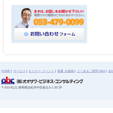
HOME
|
サービス
|
セミナー･イベント
|
著書･出版物
|
よくあるご質問 Q&A
|
会
〒433-8121 静岡県浜松市中区萩丘3-1-30 3F