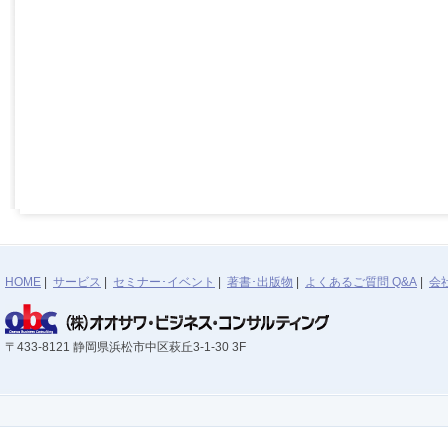
HOME
|
サービス
|
セミナー･イベント
|
著書･出版物
|
よくあるご質問 Q&A
|
会
〒433-8121 静岡県浜松市中区萩丘3-1-30 3F