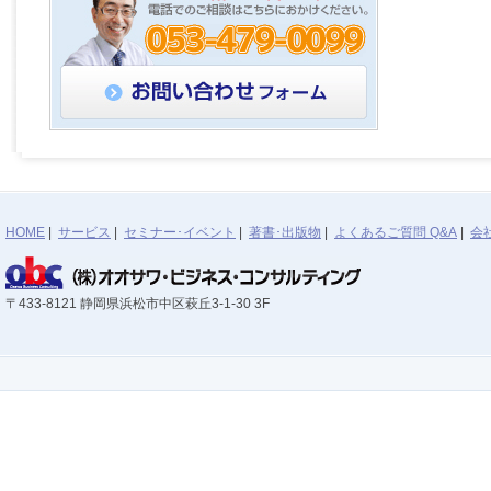
HOME
|
サービス
|
セミナー･イベント
|
著書･出版物
|
よくあるご質問 Q&A
|
会
〒433-8121 静岡県浜松市中区萩丘3-1-30 3F