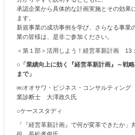
承認企業から具体的な計画実施とその効果
ます。
新規事業の成功事例を学び、さらなる事業
業の皆様は、是非ご参加ください。
＜第１部＞活用しよう！経営革新計画 13：
○
「業績向上に効く『経営革新計画』～戦略
まで」
㈱オオサワ・ビジネス・コンサルティング
業診断士 大澤政久氏
○ケーススタディ
「『経営革新計画』で何が変革できたか」
役 長松孝俊氏