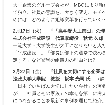
大手企業のグループ会社が、MBOにより新
て独立。社員の意識を、大きく変え、モチ
めには、どのように組織変革を行っていくべ
2月17日（火） 『「高学歴大工集団」の理
株式会社平成建設 代表取締役 秋元 久雄
一流大学・大学院生が大工になりたいと入
「平成建設」。「部長は部下の選挙で決め
定する」など驚異の組織力の理由とは?
2月27日（金） 『社員を大切にする企業は
法政大学大学院 教授 坂本 光司 氏
（静
「日本でいちばん大切にしたい会社」の著
が、「社員とその家族」の幸せを第一に考
につながることを最新の事例を通じて紹介