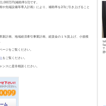
000万円(補助率1/2)です。
画や先端設備等導入計画）により、補助率を2/3に引き上げること
革新計画、地域経済牽引事業計画、総賃金の１％賃上げ、小規模
。
te
fa
〒
ページをご覧ください。
静
ス
をご覧ください。
ャンスに是非相談ください。