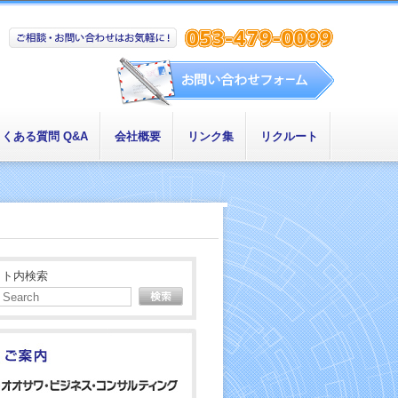
くある質問 Q&A
会社概要
リンク集
リクルート
イト内検索