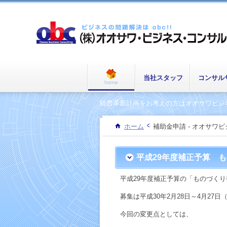
当社スタッフ
コンサル
経営革新計画をお考えの方はオオサワビジ
ホーム
補助金申請 - オオサワ
平成29年度補正予算 
平成29年度補正予算の「ものづく
募集は平成30年2月28日～4月27
今回の変更点としては、