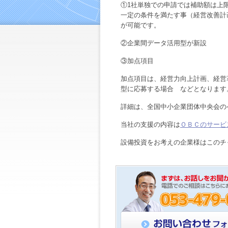
①1社単独での申請では補助額は上限1,
一定の条件を満たす事（経営改善計
が可能です。
②企業間データ活用型が新設
③加点項目
加点項目は、経営力向上計画、経営
型に応募する場合 などとなります
詳細は、全国中小企業団体中央会の
当社の支援の内容は
ＯＢＣのサービ
設備投資をお考えの企業様はこのチ