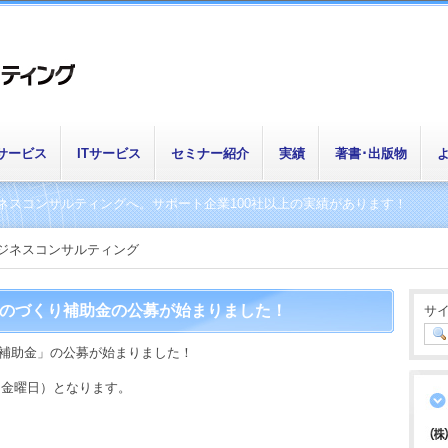
サービス
ITサービス
セミナー紹介
実績
著書･出版物
よ
ネスコンサルティングへ。サポート企業100社以上の実績があります！
ビジネスコンサルティング
ものづくり補助金の公募が始まりました！
サ
り補助金」の公募が始まりました！
日（金曜日）となります。